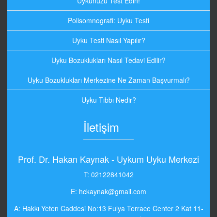
Uykunuzu Test Edin!
Polisomnografi: Uyku Testi
Uyku Testi Nasıl Yapılır?
Uyku Bozuklukları Nasıl Tedavi Edilir?
Uyku Bozuklukları Merkezine Ne Zaman Başvurmalı?
Uyku Tıbbı Nedir?
İletişim
Prof. Dr. Hakan Kaynak - Uykum Uyku Merkezi
T: 02122841042
E:
hckaynak@gmail.com
A: Hakkı Yeten Caddesi No:13 Fulya Terrace Center 2 Kat 11-